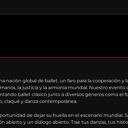
na nación global de ballet, un faro para la cooperación y la
nos, la justicia y la armonía mundial. Nuestro evento 
ntando ballet clásico junto a diversos géneros como el fo
op, claqué y danza contemporánea.
 oportunidad de dejar su huella en el escenario mundial.
ón abierto y un diálogo abierto. Trae tus danzas, tus histor