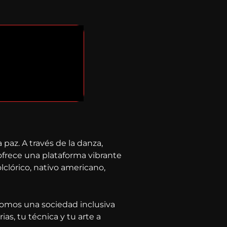
 paz. A través de la danza,
ofrece una plataforma vibrante
lclórico, nativo americano,
 Somos una sociedad inclusiva
ias, tu técnica y tu arte a