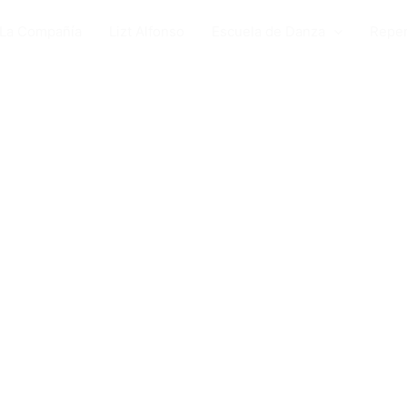
La Compañía
Lizt Alfonso
Escuela de Danza
Reper