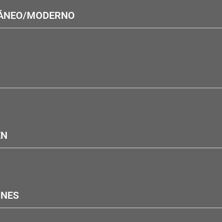
RÁNEO/MODERNO
EN
ONES