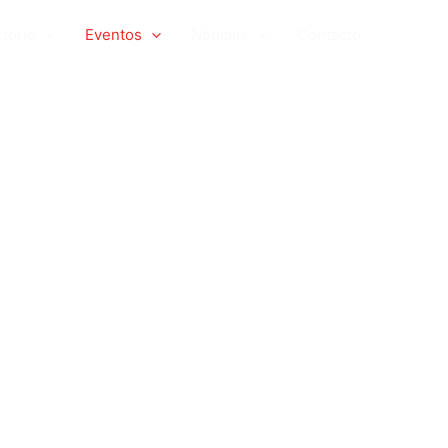
torio
Eventos
Noticias
Contacto