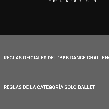
nuestra nación del ballet.
REGLAS OFICIALES DEL “BBB DANCE CHALLEN
REGLAS DE LA CATEGORÍA SOLO BALLET