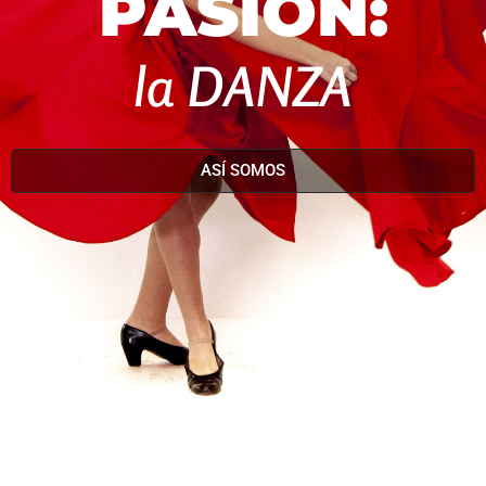
PASIÓN:
la DANZA
ASÍ SOMOS