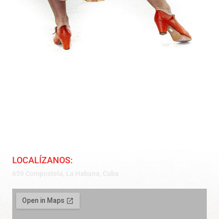
LOCALÍZANOS:
659 Compostela, La Habana, Cuba