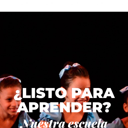
¿LISTO PARA
APRENDER?
Nuestra escuela