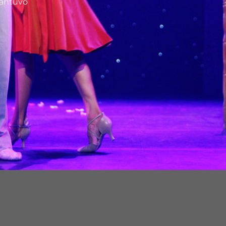
mantuvo