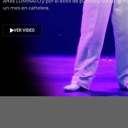
Artes LUMINATO y por el éxito de público y crítica se 
un mes en cartelera.
VER VIDEO