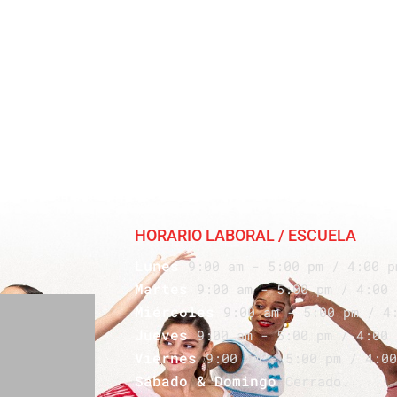
HORARIO LABORAL / ESCUELA
Lunes
9:00 am - 5:00 pm / 4:00 p
Martes
9:00 am - 5:00 pm / 4:00 
Miércoles
9:00 am - 5:00 pm / 4
Jueves
9:00 am - 5:00 pm / 4:00 
Viernes
9:00 am - 5:00 pm / 4:00
Sábado & Domingo
Cerrado.