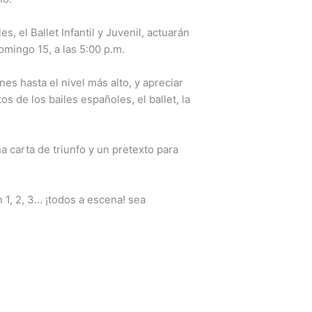
 el Ballet Infantil y Juvenil, actuarán
domingo 15, a las 5:00 p.m.
es hasta el nivel más alto, y apreciar
 de los bailes españoles, el ballet, la
a carta de triunfo y un pretexto para
 1, 2, 3… ¡todos a escena! sea