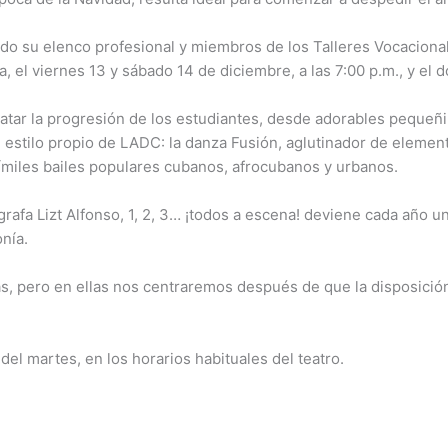
o su elenco profesional y miembros de los Talleres Vocacionales,
a, el viernes 13 y sábado 14 de diciembre, a las 7:00 p.m., y el 
atar la progresión de los estudiantes, desde adorables pequeñin
estilo propio de LADC: la danza Fusión, aglutinador de elementos
ímiles bailes populares cubanos, afrocubanos y urbanos.
grafa Lizt Alfonso, 1, 2, 3… ¡todos a escena! deviene cada año un
onía.
s, pero en ellas nos centraremos después de que la disposición
 del martes, en los horarios habituales del teatro.