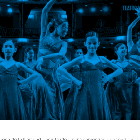
época de la Navidad, resulta ideal para comenzar a despedir el a