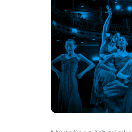
Este espectáculo, ya tradicional en la 