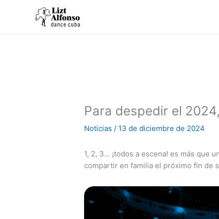
Ir
al
contenido
Para despedir el 2024
Noticias
/
13 de diciembre de 2024
1, 2, 3… ¡todos a escena! es más que u
compartir en familia el próximo fin de 