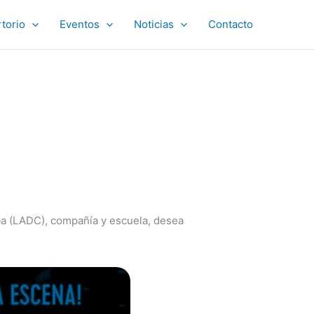
torio
Eventos
Noticias
Contacto
uba (LADC), compañía y escuela, desea