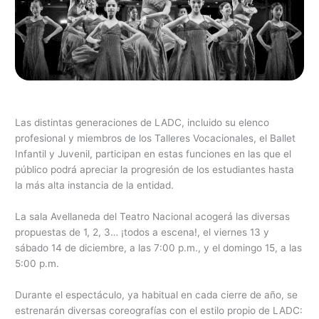
Las distintas generaciones de LADC, incluido su elenco
profesional y miembros de los Talleres Vocacionales, el Ballet
Infantil y Juvenil, participan en estas funciones en las que el
público podrá apreciar la progresión de los estudiantes hasta
la más alta instancia de la entidad.
La sala Avellaneda del Teatro Nacional acogerá las diversas
propuestas de 1, 2, 3… ¡todos a escena!, el viernes 13 y
sábado 14 de diciembre, a las 7:00 p.m., y el domingo 15, a las
5:00 p.m.
Durante el espectáculo, ya habitual en cada cierre de año, se
estrenarán diversas coreografías con el estilo propio de LADC: