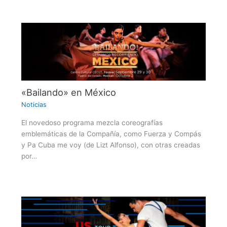
«Bailando» en México
Noticias
El novedoso programa mezcla coreografías
emblemáticas de la Compañía, como Fuerza y Compás
y Pa Cuba me voy (de Lizt Alfonso), con otras creadas
por…