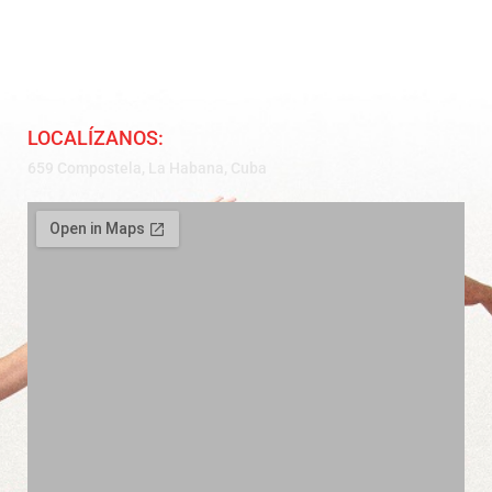
LOCALÍZANOS:
659 Compostela, La Habana, Cuba