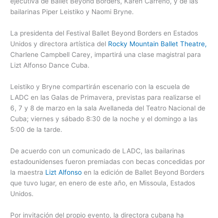
ejecutiva de Ballet Beyond Borders, Karen Carreno, y de las
bailarinas Piper Leistiko y Naomi Bryne.
La presidenta del Festival Ballet Beyond Borders en Estados
Unidos y directora artística del
Rocky Mountain Ballet Theatre,
Charlene Campbell Carey, impartirá una clase magistral para
Lizt Alfonso Dance Cuba.
Leistiko y Bryne compartirán escenario con la escuela de
LADC en las Galas de Primavera, previstas para realizarse el
6, 7 y 8 de marzo en la sala Avellaneda del Teatro Nacional de
Cuba; viernes y sábado 8:30 de la noche y el domingo a las
5:00 de la tarde.
De acuerdo con un comunicado de LADC, las bailarinas
estadounidenses fueron premiadas con becas concedidas por
la maestra
Lizt Alfonso
en la edición de Ballet Beyond Borders
que tuvo lugar, en enero de este año, en Missoula, Estados
Unidos.
Por invitación del propio evento, la directora cubana ha