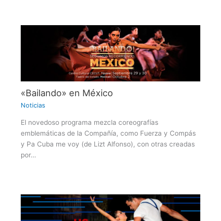
«Bailando» en México
Noticias
El novedoso programa mezcla coreografías
emblemáticas de la Compañía, como Fuerza y Compás
y Pa Cuba me voy (de Lizt Alfonso), con otras creadas
por…