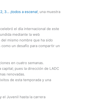
, 2, 3… ¡todos a escena!
, una muestra
celebró el día internacional de este
ifundida mediante la web
na del mismo nombre que ha sido
les como un desafío para compartir un
aciones en cuatro semanas.
ta capital; pues la dirección de LADC
anas renovadas.
éxitos de esta temporada y una
y el Juvenil hasta la carrera