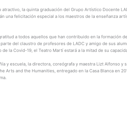
atractivo, la quinta graduación del Grupo Artístico Docente L
án una felicitación especial a los maestros de la enseñanza artí
ratitud a todos aquellos que han contribuido en la formación de 
parte del claustro de profesores de LADC y amigo de sus alum
e la Covid-19, el Teatro Martí estará a la mitad de su capacid
ñía y escuela, la directora, coreógrafa y maestra Lizt Alfonso y 
he Arts and the Humanities, entregado en la Casa Blanca en 2
ama.