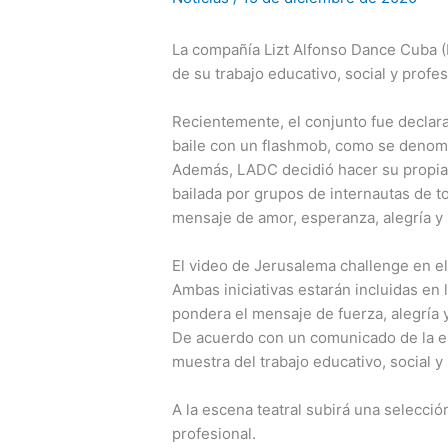
La compañía Lizt Alfonso Dance Cuba (
de su trabajo educativo, social y profe
Recientemente, el conjunto fue declara
baile con un flashmob, como se denomin
Además, LADC decidió hacer su propia
bailada por grupos de internautas de to
mensaje de amor, esperanza, alegría y 
El video de Jerusalema challenge en e
Ambas iniciativas estarán incluidas en 
pondera el mensaje de fuerza, alegría 
De acuerdo con un comunicado de la en
muestra del trabajo educativo, social y 
A la escena teatral subirá una selección
profesional.