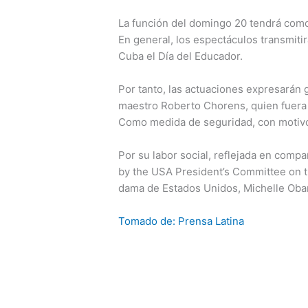
La función del domingo 20 tendrá como 
En general, los espectáculos transmitir
Cuba el Día del Educador.
Por tanto, las actuaciones expresarán g
maestro Roberto Chorens, quien fuera 
Como medida de seguridad, con motivo d
Por su labor social, reflejada en compa
by the USA President’s Committee on t
dama de Estados Unidos, Michelle Ob
Tomado de: Prensa Latina