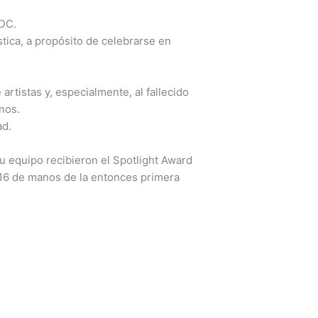
ADC.
stica, a propósito de celebrarse en
artistas y, especialmente, al fallecido
nos.
ad.
su equipo recibieron el Spotlight Award
016 de manos de la entonces primera