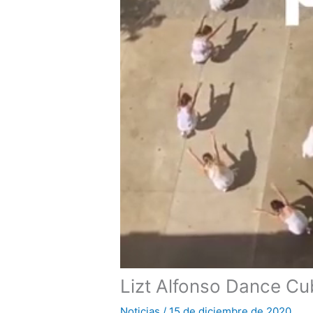
Lizt Alfonso Dance Cu
Noticias
/
15 de diciembre de 2020