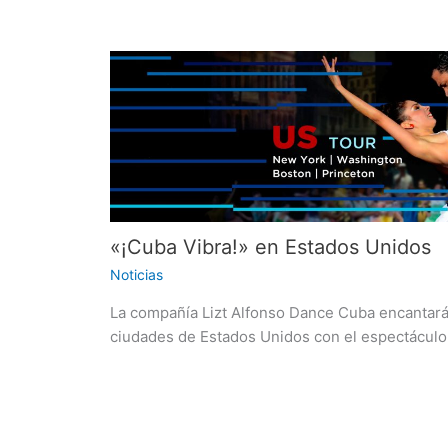
«¡Cuba Vibra!» en Estados Unidos
Noticias
La compañía Lizt Alfonso Dance Cuba encantar
ciudades de Estados Unidos con el espectáculo 