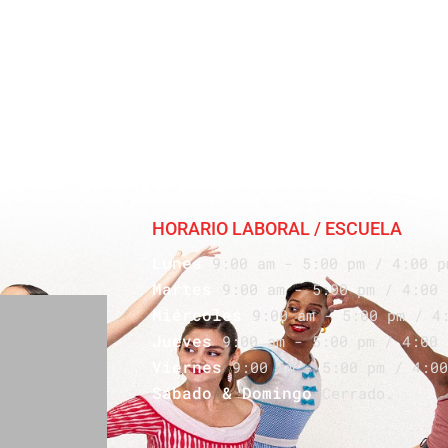
HORARIO LABORAL / ESCUELA
Lunes
9:00 am - 5:00 pm / 4:00 p
Martes
9:00 am - 5:00 pm / 4:00 
Miércoles
9:00 am - 5:00 pm / 4
Jueves
9:00 am - 5:00 pm / 4:00 
Viernes
9:00 am - 5:00 pm / 4:00
Sábado & Domingo
Cerrado.