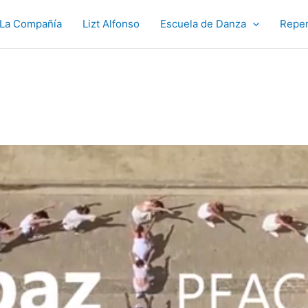
La Compañía
Lizt Alfonso
Escuela de Danza
Reper