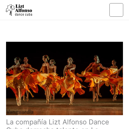
Ir
al
contenido
La compañía Lizt Alfonso Dance