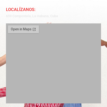
LOCALÍZANOS:
659 Compostela, La Habana, Cuba