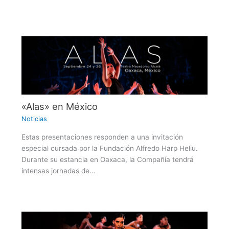
«Alas» en México
Noticias
Estas presentaciones responden a una invitación
especial cursada por la Fundación Alfredo Harp Heliu.
Durante su estancia en Oaxaca, la Compañía tendrá
intensas jornadas de…