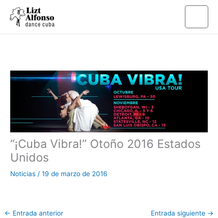
Ir
al
contenido
“¡Cuba Vibra!” Otoño 2016 Estados
Unidos
Noticias
/
19 de marzo de 2016
←
Entrada anterior
Entrada siguiente
→