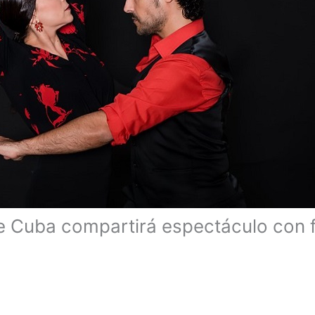
ce Cuba compartirá espectáculo con 