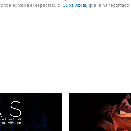
donde exhibirá el espectáculo
¡Cuba vibra!
, que le ha reportado 