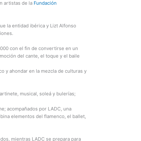
n artistas de la
Fundación
ue la entidad ibérica y Lizt Alfonso
iones.
00 con el fin de convertirse en un
moción del cante, el toque y el baile
co y ahondar en la mezcla de culturas y
tinete, musical, soleá y bulerías;
dame; acompañados por LADC, una
ina elementos del flamenco, el ballet,
nidos, mientras LADC se prepara para