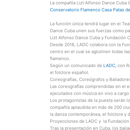
La compañía Lizt Alfonso Dance Cuba (
Conservatorio Flamenco Casa Patas de
La función única tendrá lugar en el Teat
Dance Cuba unen sus fuerzas como part
Lizt Alfonso Dance Cuba y Fundación 
Desde 2018, LADC colabora con la Fund
centro en el cual se aglutinen todas la
flamenco.
Según un comunicado de
LADC,
con Ra
el folclore español.
Coreografías, Coreógrafos y Bailador
Las coreografías comprendidas en el es
ejecutados con música en vivo a cargo 
Los protagonistas de la puesta serán 
compañía aplaudida en más de 200 ciud
la danza contemporánea, el folclore y d
Proyecciones de LADC y la Fundación
Tras la presentación en Cuba, los bail