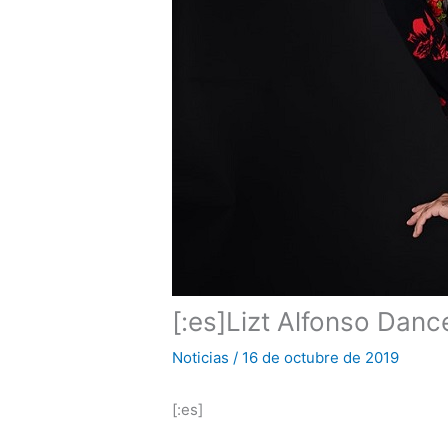
[:es]Lizt Alfonso Dan
Noticias
/
16 de octubre de 2019
[:es]