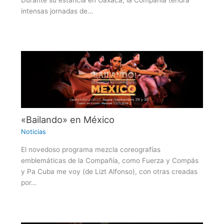
Durante su estancia en Oaxaca, la Compañía tendrá
intensas jornadas de…
«Bailando» en México
Noticias
El novedoso programa mezcla coreografías
emblemáticas de la Compañía, como Fuerza y Compás
y Pa Cuba me voy (de Lizt Alfonso), con otras creadas
por…