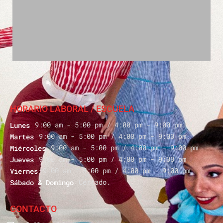
HORARIO LABORAL / ESCUELA
9:00 am - 5:00 pm / 4:00 pm - 9:00 pm
Lunes
9:00 am - 5:00 pm / 4:00 pm - 9:00 pm
Martes
9:00 am - 5:00 pm / 4:00 pm - 9:00 pm
Miércoles
9:00 am - 5:00 pm / 4:00 pm - 9:00 pm
Jueves
9:00 am - 5:00 pm / 4:00 pm - 9:00 pm
Viernes
Cerrado.
Sábado & Domingo
CONTACTO