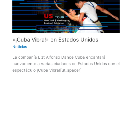
«¡Cuba Vibra!» en Estados Unidos
Noticias
La compañía Lizt Alfonso Dance Cuba encantará
nuevamente a varias ciudades de Estados Unidos con el
espectáculo ¡Cuba Vibra![ut_spacer]