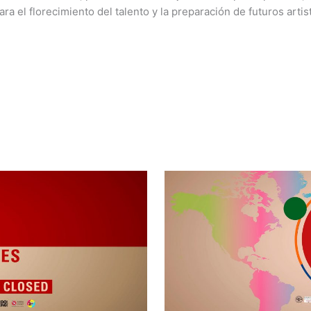
ara el florecimiento del talento y la preparación de futuros artis