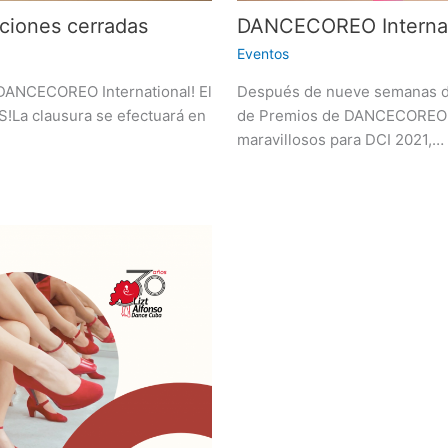
DANCECOREO Internat
ciones cerradas
Eventos
Después de nueve semanas de
 DANCECOREO International! El
de Premios de DANCECOREO Int
!La clausura se efectuará en
maravillosos para DCI 2021,…