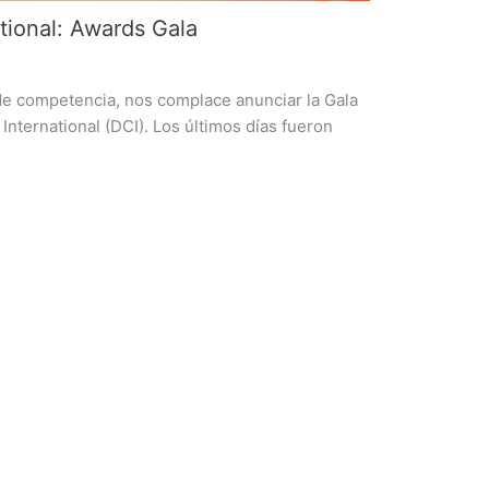
ional: Awards Gala
 competencia, nos complace anunciar la Gala
ernational (DCI). Los últimos días fueron