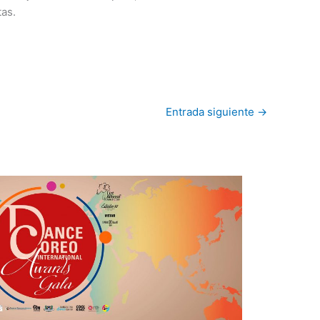
tas.
Entrada siguiente
→