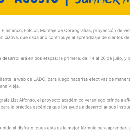
 Flamenco, Folclor, Montaje de Coreografías, proyección de vid
niciativa, que cada año contribuye al aprendizaje de cientos de 
esarrollará en dos etapas: la primera, del 14 al 26 de julio, y l
diante la web de LADC, para luego hacerlas efectivas de maner
ana Vieja.
grafa Lizt Alfonso, el proyecto académico veraniego brinda a afi
para la práctica escénica que los ayuda a desarrollar sus inst
unido al disfrute, pues esta es la mejor fórmula para aprender, s