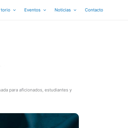
torio
Eventos
Noticias
Contacto
s
da para aficionados, estudiantes y