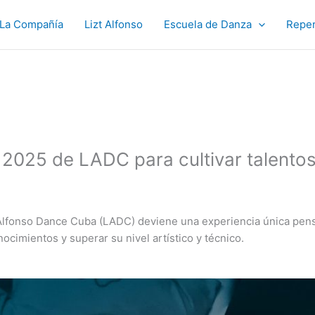
La Compañía
Lizt Alfonso
Escuela de Danza
Reper
2025 de LADC para cultivar talento
Alfonso Dance Cuba (LADC) deviene una experiencia única pensa
ocimientos y superar su nivel artístico y técnico.