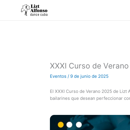
Ir
al
contenido
XXXI Curso de Verano 
Eventos
/
9 de junio de 2025
El XXXI Curso de Verano 2025 de Lizt 
bailarines que desean perfeccionar con