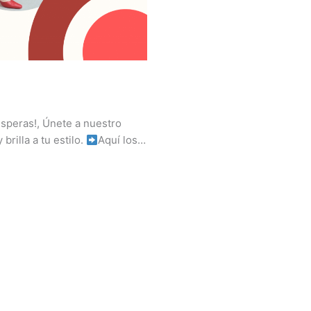
speras!, Únete a nuestro
brilla a tu estilo.
Aquí los…