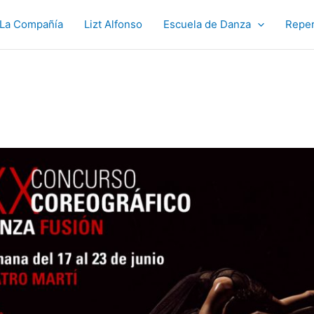
La Compañía
Lizt Alfonso
Escuela de Danza
Reper