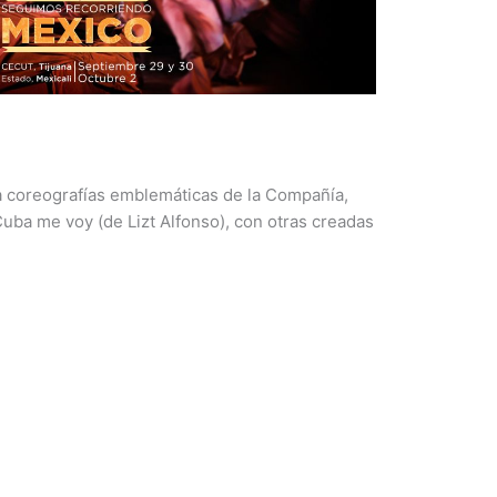
 coreografías emblemáticas de la Compañía,
ba me voy (de Lizt Alfonso), con otras creadas