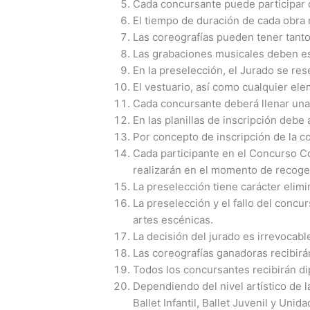
Cada concursante puede participar 
El tiempo de duración de cada obra
Las coreografías pueden tener tanto
Las grabaciones musicales deben est
En la preselección, el Jurado se re
El vestuario, así como cualquier ele
Cada concursante deberá llenar una 
En las planillas de inscripción debe
Por concepto de inscripción de la 
Cada participante en el Concurso C
realizarán en el momento de recoger 
La preselección tiene carácter elimi
La preselección y el fallo del conc
artes escénicas.
La decisión del jurado es irrevocabl
Las coreografías ganadoras recibirá
Todos los concursantes recibirán di
Dependiendo del nivel artístico de l
Ballet Infantil, Ballet Juvenil y Uni