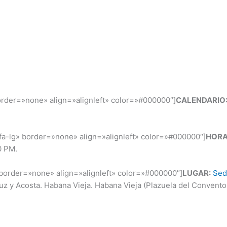
border=»none» align=»alignleft» color=»#000000″]
CALENDARIO
»fa-lg» border=»none» align=»alignleft» color=»#000000″]
HORA
0 PM.
 border=»none» align=»alignleft» color=»#000000″]
LUGAR:
Sed
uz y Acosta. Habana Vieja. Habana Vieja (Plazuela del Convento