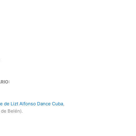
:
RIO:
e de Lizt Alfonso Dance Cuba
,
 de Belén).