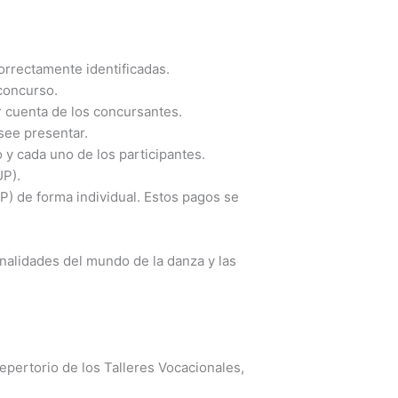
orrectamente identificadas.
 concurso.
r cuenta de los concursantes.
see presentar.
 y cada uno de los participantes.
UP).
) de forma individual. Estos pagos se
onalidades del mundo de la danza y las
epertorio de los Talleres Vocacionales,