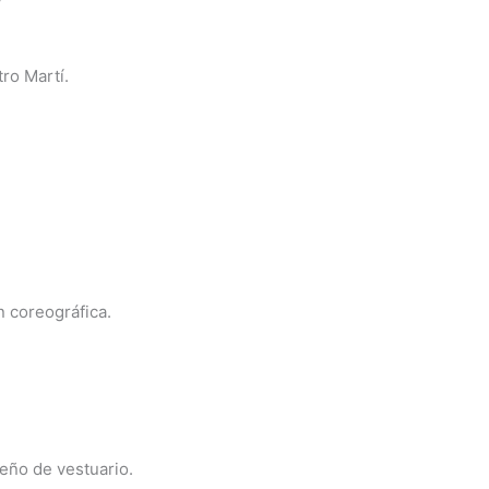
ro Martí.
n coreográfica.
seño de vestuario.