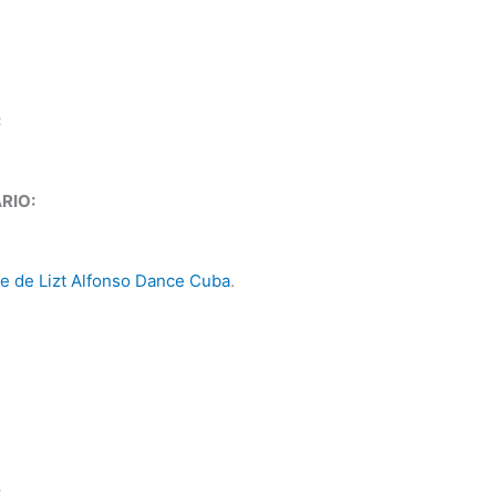
:
RIO:
e de Lizt Alfonso Dance Cuba
.
: