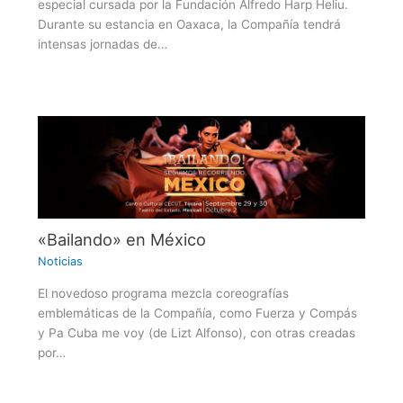
especial cursada por la Fundación Alfredo Harp Heliu.
Durante su estancia en Oaxaca, la Compañía tendrá
intensas jornadas de…
«Bailando» en México
Noticias
El novedoso programa mezcla coreografías
emblemáticas de la Compañía, como Fuerza y Compás
y Pa Cuba me voy (de Lizt Alfonso), con otras creadas
por…