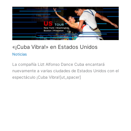
«¡Cuba Vibra!» en Estados Unidos
Noticias
La compañía Lizt Alfonso Dance Cuba encantará
nuevamente a varias ciudades de Estados Unidos con el
espectáculo ¡Cuba Vibra![ut_spacer]