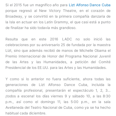
Si el 2015 fue un magnífico año para
Lizt Alfonso Dance Cuba
porque regresó al New Victory Theatre, en el corazón de
Broadway, y se convirtió en la primera compañía danzaria de
la Isla en actuar en los Latin Grammy, el que casi está a punto
de finalizar ha sido todavía más grandioso.
Resulta que en este 2016 LADC no solo inició las
celebraciones por su aniversario 25 de fundada por la maestra
Lizt, sino que además recibió de manos de Michelle Obama el
Premio Internacional de Honor del Programa Nacional Juvenil
de las Artes y las Humanidades, a petición del Comité
Presidencial de los EE.UU. para las Artes y las Humanidades.
Y como si lo anterior no fuera suficiente, ahora todas las
generaciones de Lizt Alfonso Dance Cuba, incluida la
compañía profesional, presentarán el espectáculo 1, 2, 3…
¡todos a escena! los días viernes 9 y sábado 10, a las 8:30
p.m., así como el domingo 11, las 5:00 p.m., en la sala
Avellaneda del Teatro Nacional de Cuba, como ya se ha hecho
habitual cada diciembre.