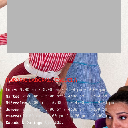
HORARIO LABORAL / ESCUELA
9:00 am - 5:00 pm / 4:00 pm - 9:00 pm
Lunes
9:00 am - 5:00 pm / 4:00 pm - 9:00 pm
Martes
9:00 am - 5:00 pm / 4:00 pm - 9:00 pm
Miércoles
9:00 am - 5:00 pm / 4:00 pm - 9:00 pm
Jueves
9:00 am - 5:00 pm / 4:00 pm - 9:00 pm
Viernes
Cerrado.
Sábado & Domingo