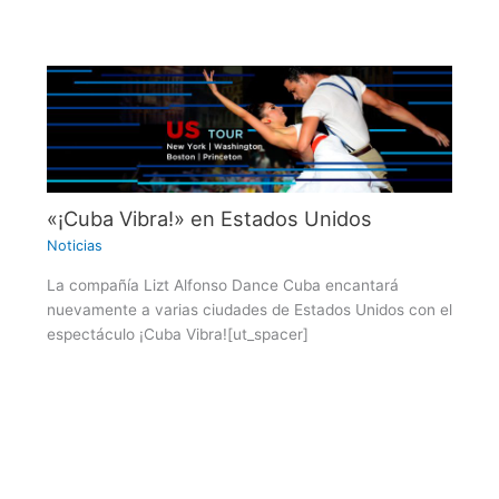
«¡Cuba Vibra!» en Estados Unidos
Noticias
La compañía Lizt Alfonso Dance Cuba encantará
nuevamente a varias ciudades de Estados Unidos con el
espectáculo ¡Cuba Vibra![ut_spacer]