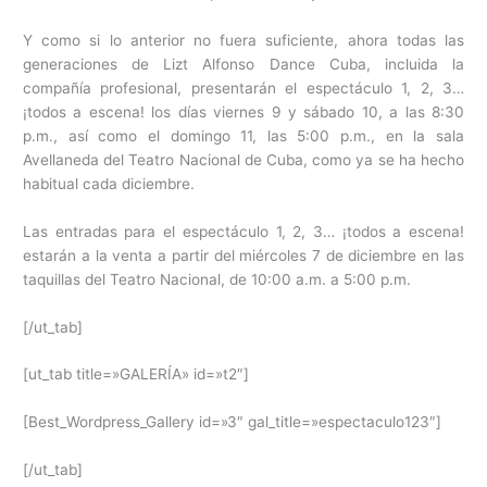
Y como si lo anterior no fuera suficiente, ahora todas las
generaciones de Lizt Alfonso Dance Cuba, incluida la
compañía profesional, presentarán el espectáculo 1, 2, 3…
¡todos a escena! los días viernes 9 y sábado 10, a las 8:30
p.m., así como el domingo 11, las 5:00 p.m., en la sala
Avellaneda del Teatro Nacional de Cuba, como ya se ha hecho
habitual cada diciembre.
Las entradas para el espectáculo 1, 2, 3… ¡todos a escena!
estarán a la venta a partir del miércoles 7 de diciembre en las
taquillas del Teatro Nacional, de 10:00 a.m. a 5:00 p.m.
[/ut_tab]
[ut_tab title=»GALERÍA» id=»t2″]
[Best_Wordpress_Gallery id=»3″ gal_title=»espectaculo123″]
[/ut_tab]