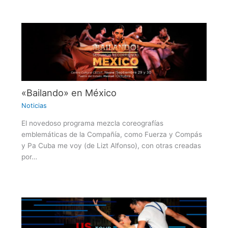
«Bailando» en México
Noticias
El novedoso programa mezcla coreografías
emblemáticas de la Compañía, como Fuerza y Compás
y Pa Cuba me voy (de Lizt Alfonso), con otras creadas
por…