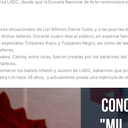
iza LADC, desde que la Escuela Nacional de Arte reconociera el
leres Vocacionales de Lizt Alfonso Dance Cuba, y a las puertas d
chos talleres. Durante cuatro días el público, en especial fami
 especiales Tulipanes Rojos y Tulipanes Negro, así como de las 
alleres.
ivales, Calima,
entre otras, fueron creadas por los bailarines de
alleres.
ntaron los ballets Infantil y Juvenil de LADC, bailarines que p
stra Lizt hace 26 años, y actualmente posee una matrícula de m