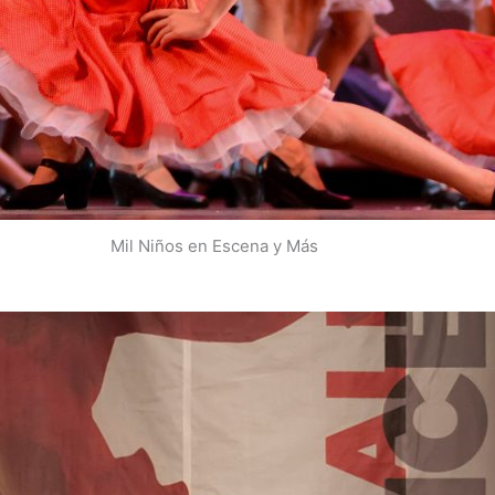
Mil Niños en Escena y Más