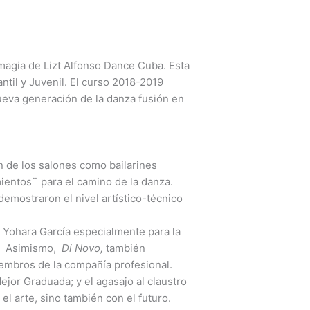
 magia de Lizt Alfonso Dance Cuba. Esta
ntil y Juvenil. El curso 2018-2019
ueva generación de la danza fusión en
 de los salones como bailarines
ientos¨ para el camino de la danza.
demostraron el nivel artístico-técnico
r Yohara García especialmente para la
.
Asimismo,
Di Novo,
también
iembros de la compañía profesional.
jor Graduada; y el agasajo al claustro
el arte, sino también con el futuro.