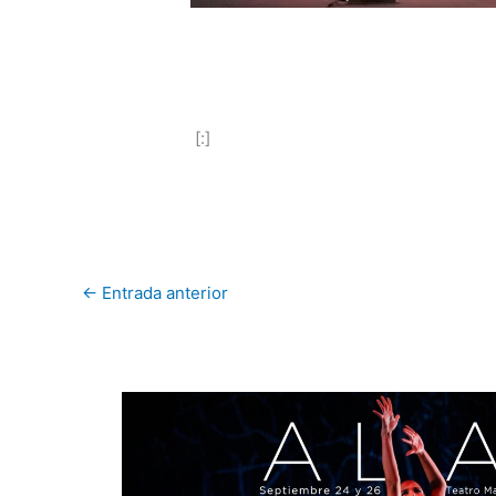
[:]
←
Entrada anterior