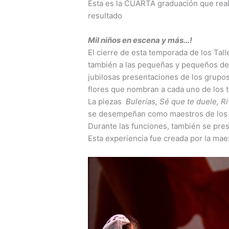
Esta es la CUARTA graduación que real
resultado
Mil niños en escena y más…!
El cierre de esta temporada de los Tal
también a las pequeñas y pequeños de di
jubilosas presentaciones de los grupos
flores que nombran a cada uno de los t
La piezas
Bulerías, Sé que te duele, R
se desempeñan como maestros de los t
Durante las funciones, también se prese
Esta experiencia fue creada por la mae