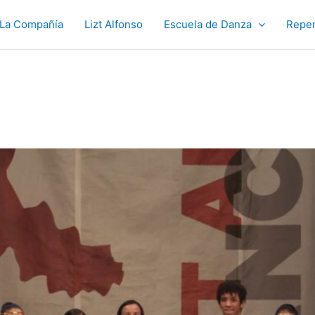
La Compañía
Lizt Alfonso
Escuela de Danza
Reper