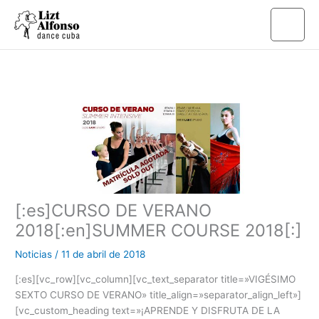
Ir
al
contenido
[:es]CURSO DE VERANO
2018[:en]SUMMER COURSE 2018[:]
Noticias
/
11 de abril de 2018
[:es][vc_row][vc_column][vc_text_separator title=»VIGÉSIMO
SEXTO CURSO DE VERANO» title_align=»separator_align_left»]
[vc_custom_heading text=»¡APRENDE Y DISFRUTA DE LA