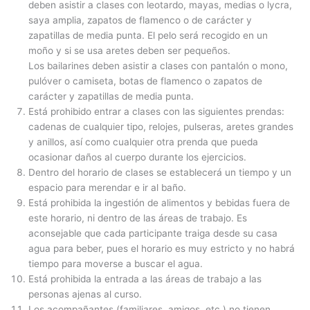
deben asistir a clases con leotardo, mayas, medias o lycra,
saya amplia, zapatos de flamenco o de carácter y
zapatillas de media punta. El pelo será recogido en un
moño y si se usa aretes deben ser pequeños.
Los bailarines deben asistir a clases con pantalón o mono,
pulóver o camiseta, botas de flamenco o zapatos de
carácter y zapatillas de media punta.
Está prohibido entrar a clases con las siguientes prendas:
cadenas de cualquier tipo, relojes, pulseras, aretes grandes
y anillos, así como cualquier otra prenda que pueda
ocasionar daños al cuerpo durante los ejercicios.
Dentro del horario de clases se establecerá un tiempo y un
espacio para merendar e ir al baño.
Está prohibida la ingestión de alimentos y bebidas fuera de
este horario, ni dentro de las áreas de trabajo. Es
aconsejable que cada participante traiga desde su casa
agua para beber, pues el horario es muy estricto y no habrá
tiempo para moverse a buscar el agua.
Está prohibida la entrada a las áreas de trabajo a las
personas ajenas al curso.
Los acompañantes (familiares, amigos, etc.) no tienen