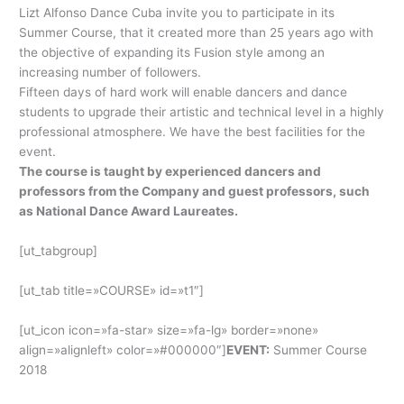
Lizt Alfonso Dance Cuba invite you to participate in its
Summer Course, that it created more than 25 years ago with
the objective of expanding its Fusion style among an
increasing number of followers.
Fifteen days of hard work will enable dancers and dance
students to upgrade their artistic and technical level in a highly
professional atmosphere. We have the best facilities for the
event.
The course is taught by experienced dancers and
professors from the Company and guest professors, such
as National Dance Award Laureates.
[ut_tabgroup]
[ut_tab title=»COURSE» id=»t1″]
[ut_icon icon=»fa-star» size=»fa-lg» border=»none»
align=»alignleft» color=»#000000″]
EVENT:
Summer Course
2018