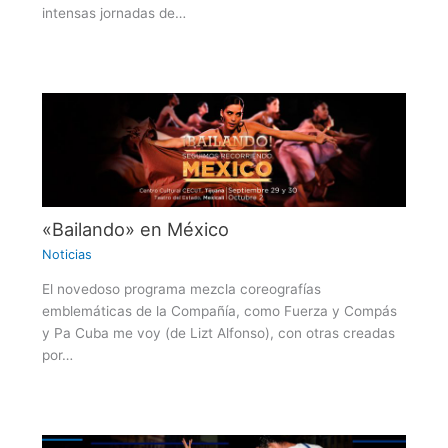
intensas jornadas de…
«Bailando» en México
Noticias
El novedoso programa mezcla coreografías
emblemáticas de la Compañía, como Fuerza y Compás
y Pa Cuba me voy (de Lizt Alfonso), con otras creadas
por…