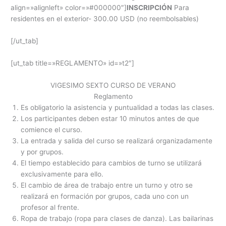
align=»alignleft» color=»#000000″]
INSCRIPCIÓN
Para
residentes en el exterior- 300.00 USD (no reembolsables)
[/ut_tab]
[ut_tab title=»REGLAMENTO» id=»t2″]
VIGESIMO SEXTO CURSO DE VERANO
Reglamento
Es obligatorio la asistencia y puntualidad a todas las clases.
Los participantes deben estar 10 minutos antes de que
comience el curso.
La entrada y salida del curso se realizará organizadamente
y por grupos.
El tiempo establecido para cambios de turno se utilizará
exclusivamente para ello.
El cambio de área de trabajo entre un turno y otro se
realizará en formación por grupos, cada uno con un
profesor al frente.
Ropa de trabajo (ropa para clases de danza). Las bailarinas