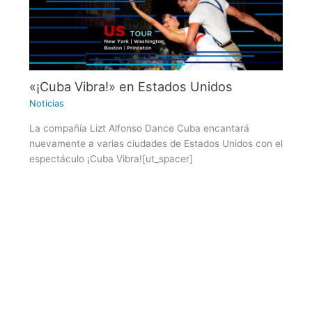
«¡Cuba Vibra!» en Estados Unidos
Noticias
La compañía Lizt Alfonso Dance Cuba encantará
nuevamente a varias ciudades de Estados Unidos con el
espectáculo ¡Cuba Vibra![ut_spacer]