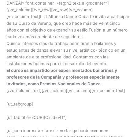
DANZA!» font_container=»tag:h2|text_align:center»]
[/vc_column][/vc_row][vc_row][vc_column]
[vc_column_text]Lizt Alfonso Dance Cuba te invita a participar
de su Curso de Verano, que creó hace más de veinticinco
años con el objetivo de expandir su estilo Fusión a un número
cada vez más creciente de seguidores.
Quince intensos días de trabajo permitirán a bailarines y
estudiantes de danza elevar su nivel artístico- técnico en un
ambiente de alta profesionalidad. Contamos con las
instalaciones óptimas para el desarrollo del evento.
El curso es impartido por experimentados bailarines y
profesores de la Compañía y profesores especialmente
invitados, como Premios Nacionales de Danza.
[/vc_column_text][/vc_column][vc_column][vc_column_text]
[ut_tabgroup]
[ut_tab title=»CURSO» id=»t1″]
[ut_icon icon=»fa-star» size=»fa-lg» border=»none»