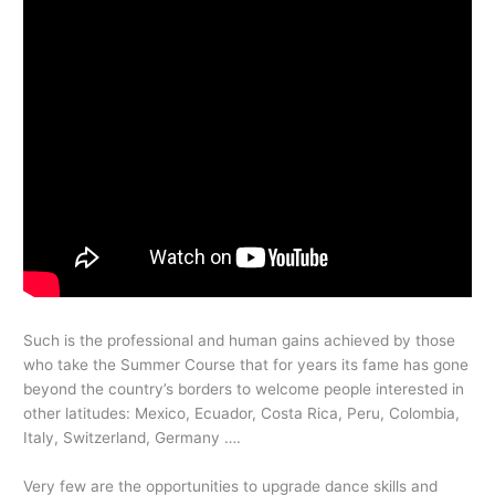
Such is the professional and human gains achieved by those
who take the Summer Course that for years its fame has gone
beyond the country’s borders to welcome people interested in
other latitudes: Mexico, Ecuador, Costa Rica, Peru, Colombia,
Italy, Switzerland, Germany ….
Very few are the opportunities to upgrade dance skills and