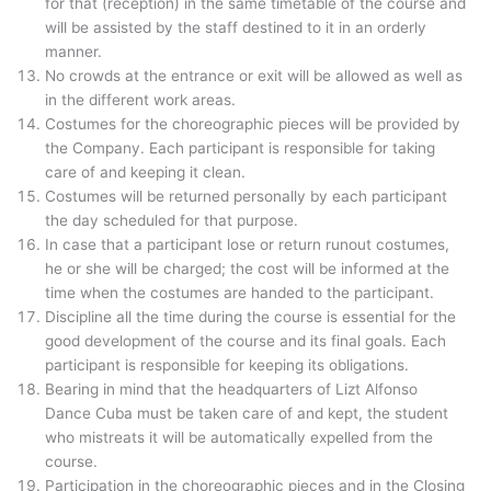
for that (reception) in the same timetable of the course and
will be assisted by the staff destined to it in an orderly
manner.
No crowds at the entrance or exit will be allowed as well as
in the different work areas.
Costumes for the choreographic pieces will be provided by
the Company. Each participant is responsible for taking
care of and keeping it clean.
Costumes will be returned personally by each participant
the day scheduled for that purpose.
In case that a participant lose or return runout costumes,
he or she will be charged; the cost will be informed at the
time when the costumes are handed to the participant.
Discipline all the time during the course is essential for the
good development of the course and its final goals. Each
participant is responsible for keeping its obligations.
Bearing in mind that the headquarters of Lizt Alfonso
Dance Cuba must be taken care of and kept, the student
who mistreats it will be automatically expelled from the
course.
Participation in the choreographic pieces and in the Closing