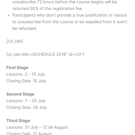
unsubscribe 72 hours before the course begins will be
returned 50% of the registration fee.
Participants who don’t provide a true justification or reason
to unsubscribe from the course or be expelled from it won’t
be refunded.
[/ut_tab]
[ut_tab title=»SCHEDULE 2018″ id=»t3″]
First Stage
Lessons: 2 – 15 July
Closing Gala: 15 July
Second Stage
Lessons: 7 – 29 July
Closing Gala: 29 July
Third Stage
Lessons: 31 July – 12 de August
Closing Gala: 12 August