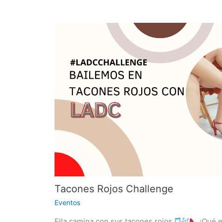
Tacones Rojos Challenge
Eventos
Ella camina con sus tacones rojos
¡Qué e