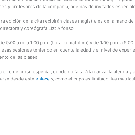
nes y profesores de la compañía, además de invitados especial
era edición de la cita recibirán clases magistrales de la mano d
directora y coreógrafa Lizt Alfonso.
e 9:00 a.m. a 1:00 p.m. (horario matutino) y de 1:00 p.m. a 5:00
 esas sesiones teniendo en cuenta la edad y el nivel de experi
nto de las clases.
cierre de curso especial, donde no faltará la danza, la alegría y
izarse desde este
enlace
y, como el cupo es limitado, las matríc