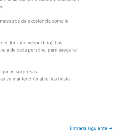
es.
e maestros de excelencia como la
 p.m. (horario vespertino). Los
encia de cada persona, para asegurar
 algunas sorpresas.
ulas se mantendrán abiertas hasta
Entrada siguiente
→