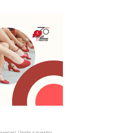
speras!, Únete a nuestro