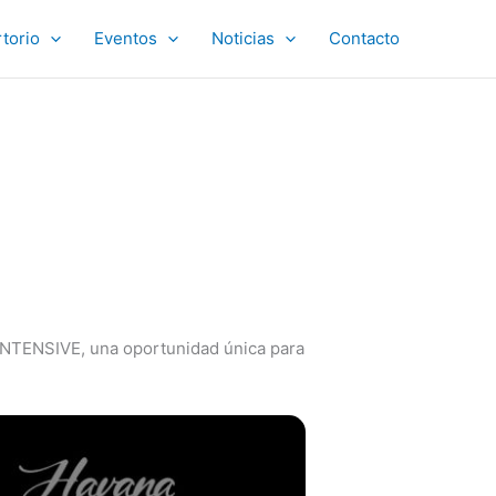
torio
Eventos
Noticias
Contacto
INTENSIVE, una oportunidad única para