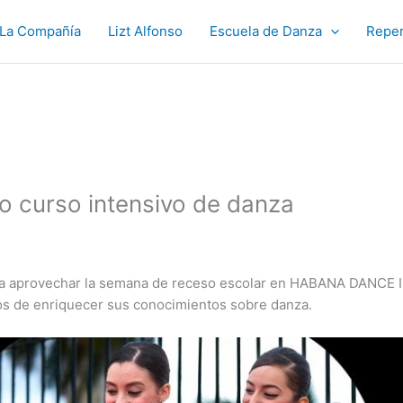
La Compañía
Lizt Alfonso
Escuela de Danza
Reper
 curso intensivo de danza
a a aprovechar la semana de receso escolar en HABANA DANCE 
os de enriquecer sus conocimientos sobre danza.