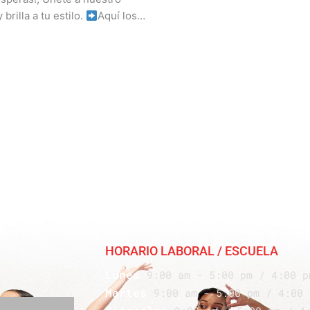
brilla a tu estilo.
Aquí los…
HORARIO LABORAL / ESCUELA
Lunes
9:00 am - 5:00 pm / 4:00 p
Martes
9:00 am - 5:00 pm / 4:00 