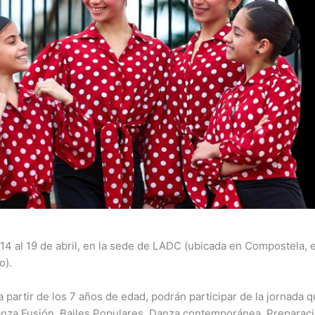
14 al 19 de abril, en la sede de LADC (ubicada en Compostela, 
o).
a partir de los 7 años de edad, podrán participar de la jornada
nza Fusión, Bailes Populares, Danza contemporánea, Preparación